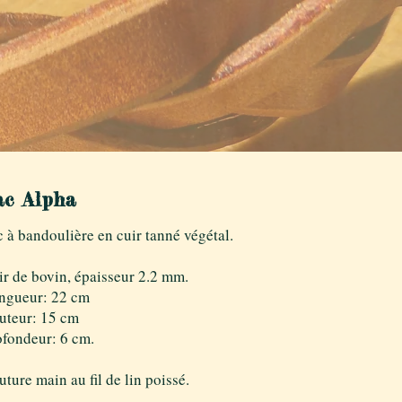
ac Alpha
c à bandoulière en cuir tanné végétal.
ir de bovin, épaisseur 2.2 mm.
ngueur: 22 cm
uteur: 15 cm
ofondeur: 6 cm.
ture main au fil de lin poissé.