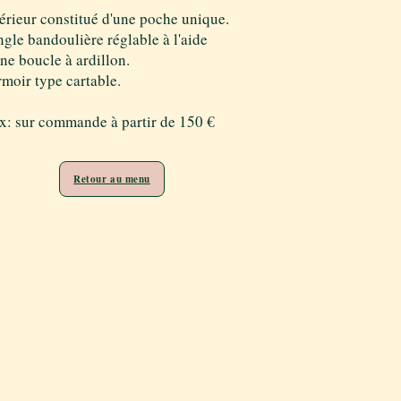
térieur constitué d'une poche unique.
ngle bandoulière réglable à l'aide
ne boucle à ardillon.
rmoir type cartable.
ix: sur commande à partir de 150 €
Retour au menu