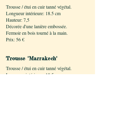
Trousse / étui en cuir tanné végétal.
Longueur intérieure: 18.5 cm
Hauteur: 7,5
Décorée d'une lanière embossée.
Fermoir en bois tourné à la main.
Prix: 56 €
Trousse "Marrakech"
Trousse / étui en cuir tanné végétal.
Longueur intérieure: 18.5 cm
Hauteur: 9 cm
Fermoir en bois tourné à la main.
Prix: 52 €