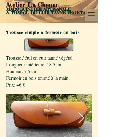
Atelier La Chenac
MAROQUINERIE ARTISANALE
& TRAVAIL DU CUIR
TANN
E VEGETAL
Trousse simple à fermoir en bois
Trousse / étui en cuir tanné végétal.
Longueur intérieure: 18.5 cm
Hauteur: 7,5 cm
Fermoir en bois tourné à la main.
Prix: 46 €